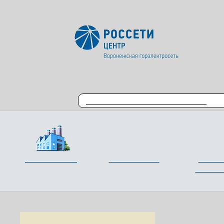
ВЕРСИЯ ДЛЯ СЛАБОВИДЯЩИХ
О предприятии
Потребителям
Раскры
информ
Новос
Новости