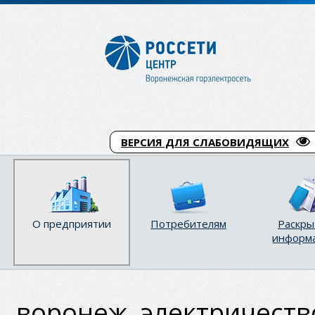
ВЕРСИЯ ДЛЯ СЛАБОВИДЯЩИХ
О предприятии
Потребителям
Раскры
информ
воронеж, электричеств